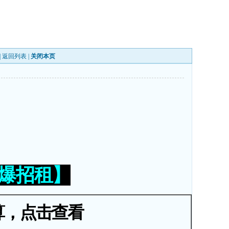
|
返回列表
|
关闭本页
火爆招租】
算，点击查看