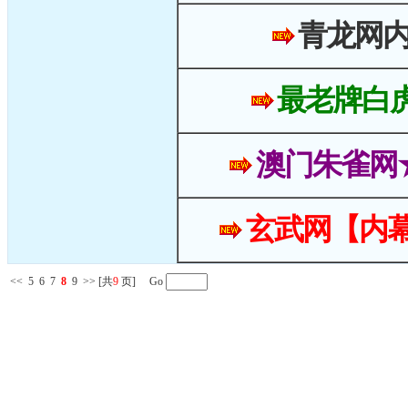
青龙网
最老牌白
澳门朱雀网
玄武网【内幕
<<
5
6
7
8
9
>>
[共
9
页] Go