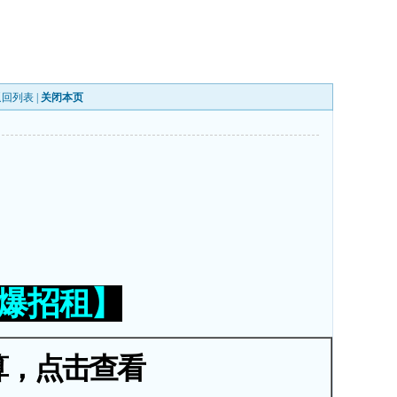
返回列表
|
关闭本页
火爆招租】
算，点击查看