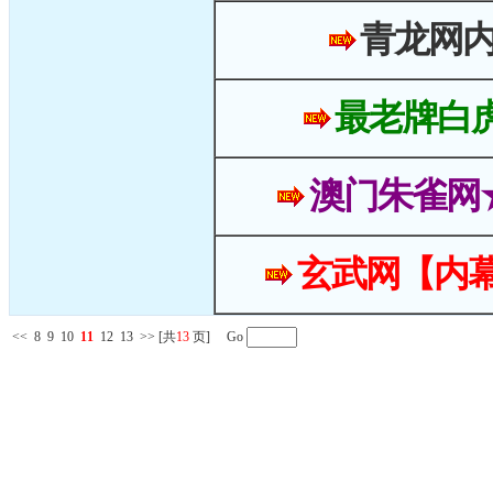
青龙网
最老牌白
澳门朱雀网
玄武网【内幕
<<
8
9
10
11
12
13
>>
[共
13
页] Go