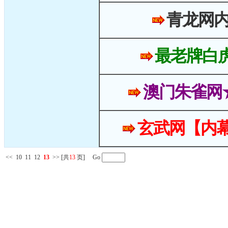
青龙网
最老牌白
澳门朱雀网
玄武网【内幕
<<
10
11
12
13
>>
[共
13
页] Go