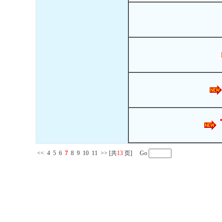
<<
4
5
6
7
8
9
10
11
>>
[共
13
页] Go