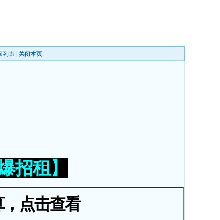
回列表
|
关闭本页
火爆招租】
算，点击查看