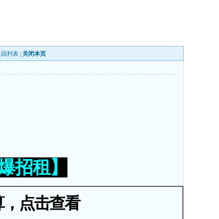
返回列表
|
关闭本页
火爆招租】
算，点击查看