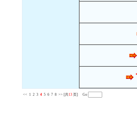
<<
1
2
3
4
5
6
7
8
>>
[共
13
页] Go