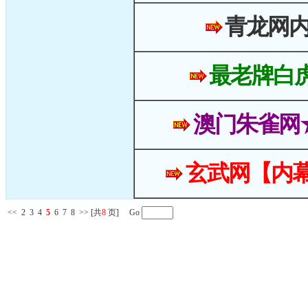
青龙网
最老牌白
澳门朱雀网
玄武网【内幕
<<
2
3
4
5
6
7
8
>>
[共
8
页] Go