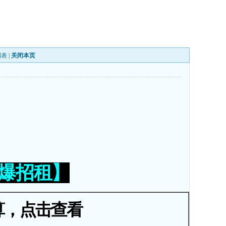
列表
|
关闭本页
火爆招租】
算，点击查看