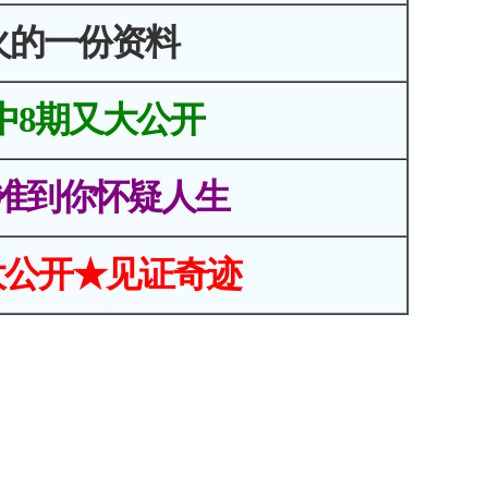
火的一份资料
中8期又大公开
准到你怀疑人生
大公开★见证奇迹