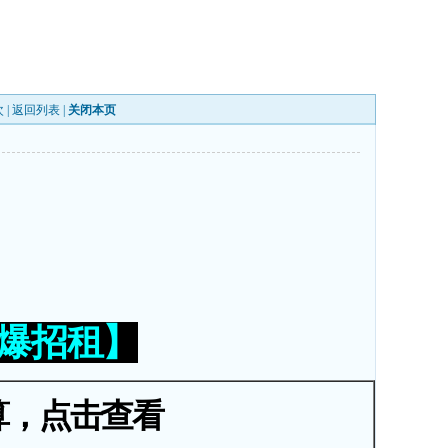
 |
返回列表
|
关闭本页
火爆招租】
算，点击查看