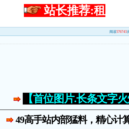
站长推荐:租
阅读
576743
次
【首位图片.长条文字
49高手站内部猛料，精心计