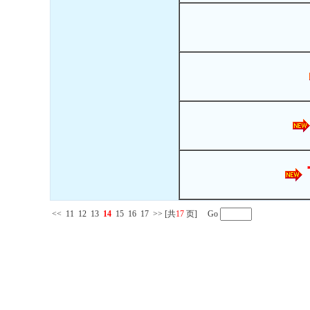
<<
11
12
13
14
15
16
17
>>
[共
17
页] Go