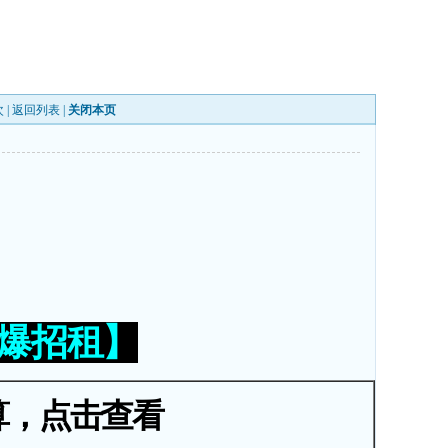
 |
返回列表
|
关闭本页
火爆招租】
算，点击查看