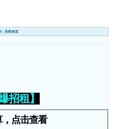
表
|
关闭本页
火爆招租】
算，点击查看