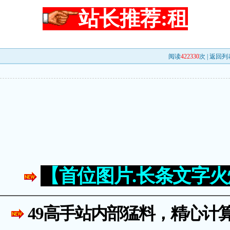
站长推荐:租
阅读
422330
次 |
返回列
【首位图片.长条文字
49高手站内部猛料，精心计