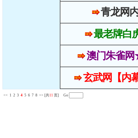
青龙网
最老牌白
澳门朱雀网
玄武网【内幕
<<
1
2
3
4
5
6
7
8
>>
[共
11
页] Go