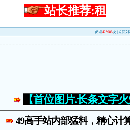
站长推荐:租
阅读
426908
次 |
返回列
【首位图片.长条文字
49高手站内部猛料，精心计