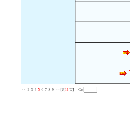
<<
2
3
4
5
6
7
8
9
>>
[共
11
页] Go