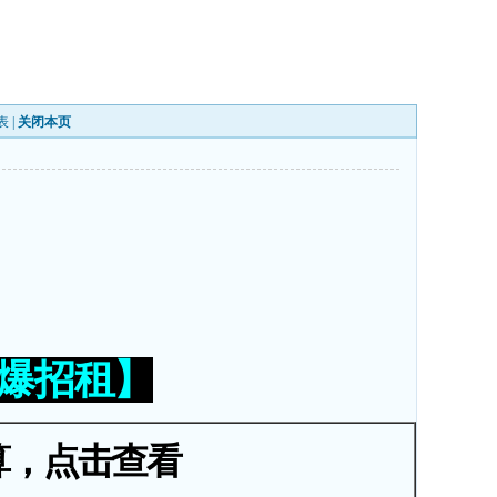
表
|
关闭本页
火爆招租】
算，点击查看