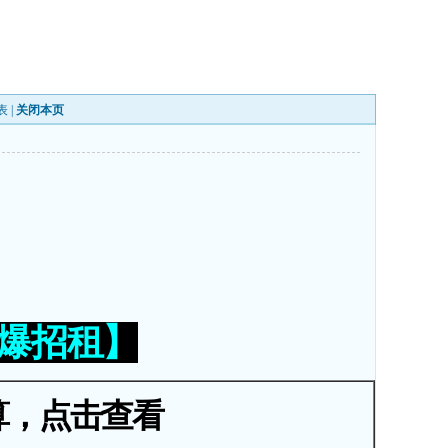
表
|
关闭本页
火爆招租】
算，点击查看