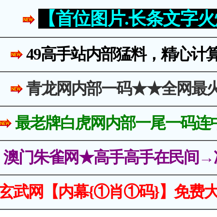
【首位图片.长条文字
49高手站内部猛料，精心计
青龙网内部一码★★全网最
最老牌白虎网内部一尾一码连
澳门朱雀网★高手高手在民间→
玄武网【内幕{①肖①码}】免费