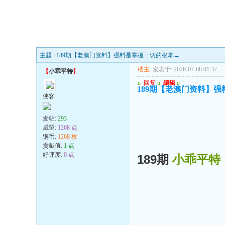
主题 : 189期【老澳门资料】强料是掌握一切的根本→
楼主
发表于: 2026-07-08 01:37
---
【
小乖平特
】
u
回复
u
编辑
u
189期【老澳门资料】
侠客
发帖:
293
威望:
1268 点
铜币:
1268 枚
贡献值:
1 点
好评度:
0 点
189期
小乖平特