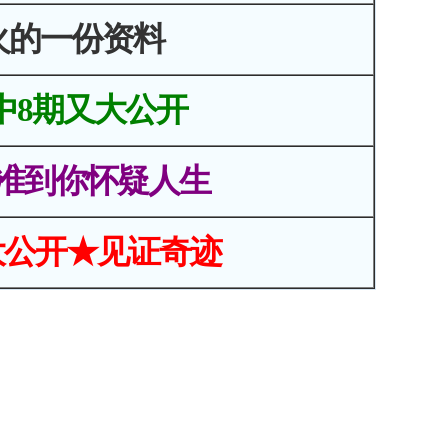
火的一份资料
中8期又大公开
准到你怀疑人生
大公开★见证奇迹