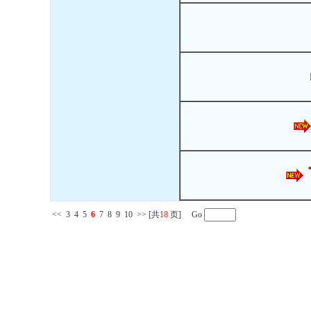
<<
3
4
5
6
7
8
9
10
>>
[共
18
页] Go