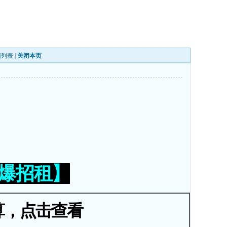
回列表
|
关闭本页
火爆招租】
算，点击查看