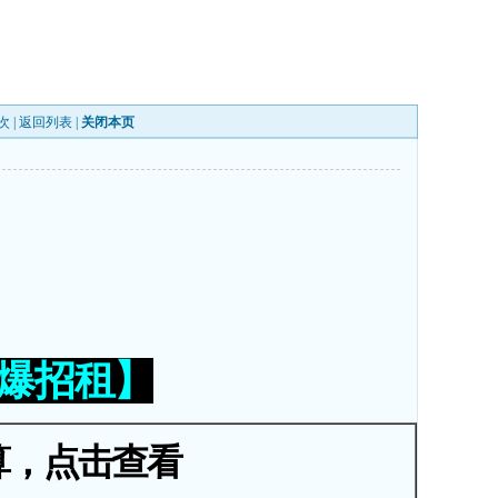
次 |
返回列表
|
关闭本页
火爆招租】
算，点击查看