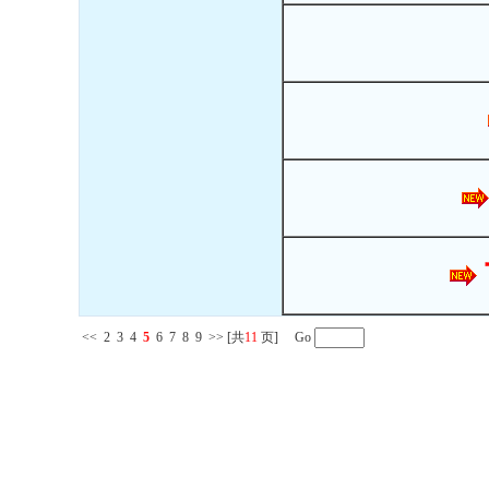
<<
2
3
4
5
6
7
8
9
>>
[共
11
页] Go