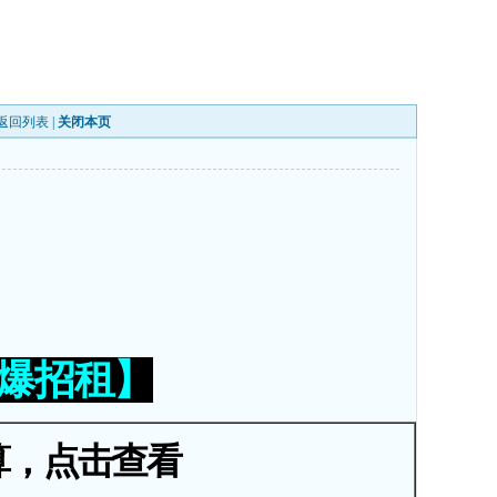
返回列表
|
关闭本页
火爆招租】
算，点击查看