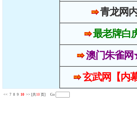
青龙网
最老牌白
澳门朱雀网
玄武网【内幕
<<
7
8
9
10
>>
[共
10
页] Go