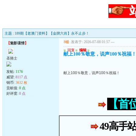
主题 : 189期【老澳门资料】【金牌六肖】永不止步！
8楼
发表于: 2026-07-08 01:57
---
【
魅影谍情
】
u
回复
u
编辑
u
献上100％敬意，说声100％祝福
圣骑士
发帖:
1176
献上100％敬意，说声100％祝福！
威望:
8117 点
铜币:
3632 枚
贡献值:
0 点
好评度:
0 点
【首
49高手