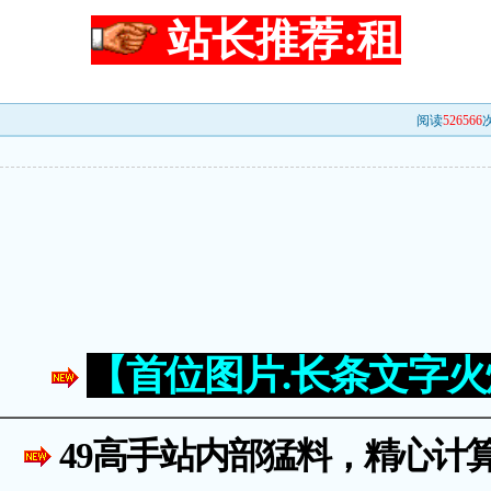
站长推荐:租
阅读
526566
次
【首位图片.长条文字
49高手站内部猛料，精心计