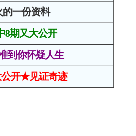
火的一份资料
中8期又大公开
准到你怀疑人生
大公开★见证奇迹