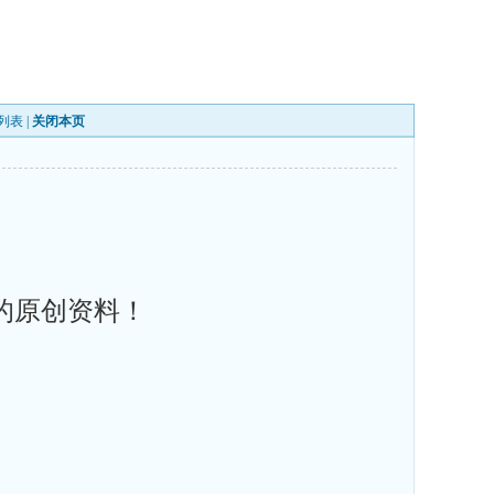
列表
|
关闭本页
的原创资料！