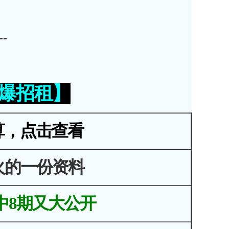
-
火爆招租】
算，点击查看
火的一份资料
中8期又大公开