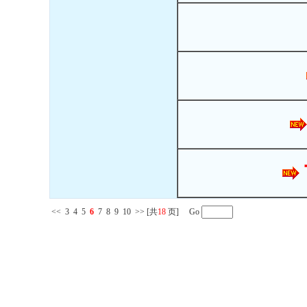
<<
3
4
5
6
7
8
9
10
>>
[共
18
页] Go