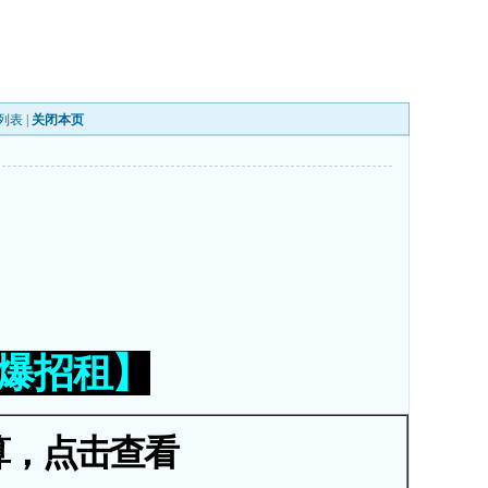
列表
|
关闭本页
火爆招租】
算，点击查看