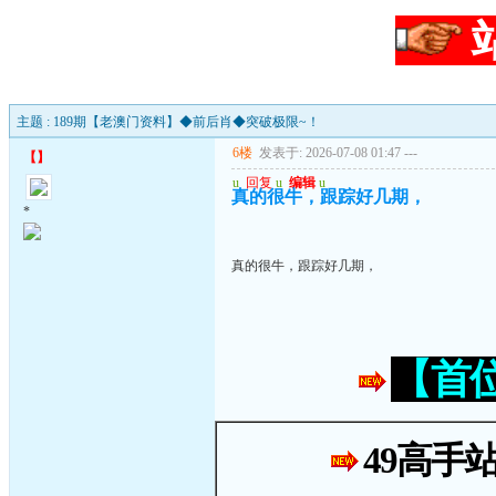
主题 : 189期【老澳门资料】◆前后肖◆突破极限~！
6楼
发表于: 2026-07-08 01:47
---
【
】
u
回复
u
编辑
u
真的很牛，跟踪好几期，
*
真的很牛，跟踪好几期，
【首
49高手