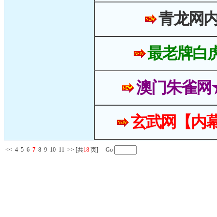
青龙网
最老牌白
澳门朱雀网
玄武网【内幕
<<
4
5
6
7
8
9
10
11
>>
[共
18
页] Go