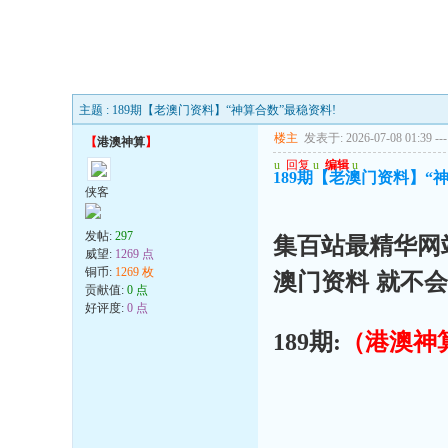
主题 : 189期【老澳门资料】“神算合数”最稳资料!
楼主
发表于: 2026-07-08 01:39
---
【
港澳神算
】
u
回复
u
编辑
u
189期【老澳门资料】“
侠客
发帖:
297
集百站最精华网
威望:
1269 点
铜币:
1269 枚
澳门资料 就不
贡献值:
0 点
好评度:
0 点
189期:
（港澳神