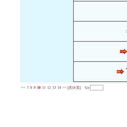
<<
7
8
9
10
11
12
13
14
>>
[共
18
页] Go