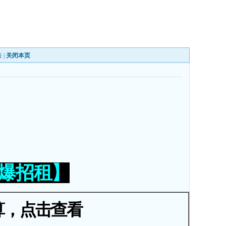
表
|
关闭本页
火爆招租】
算，点击查看