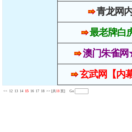
青龙网
最老牌白
澳门朱雀网
玄武网【内幕
<<
12
13
14
15
16
17
18
>>
[共
18
页] Go