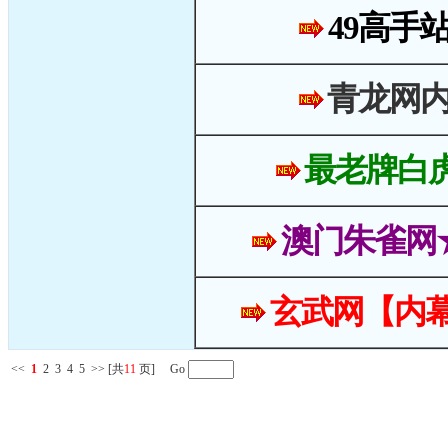
49高手
青龙网
最老牌白
澳门朱雀网
玄武网【内幕
<<
1
2
3
4
5
>>
[共
11
页] Go