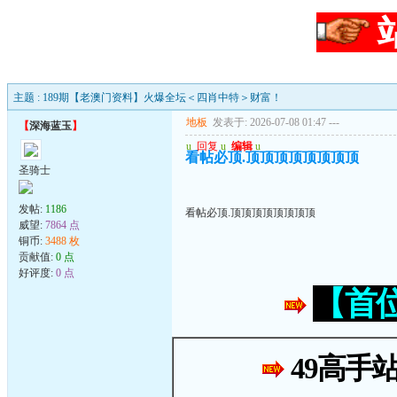
主题 : 189期【老澳门资料】火爆全坛＜四肖中特＞财富！
地板
发表于: 2026-07-08 01:47
---
【
深海蓝玉
】
u
回复
u
编辑
u
看帖必顶.顶顶顶顶顶顶顶顶
圣骑士
发帖:
1186
看帖必顶.顶顶顶顶顶顶顶顶
威望:
7864 点
铜币:
3488 枚
贡献值:
0 点
好评度:
0 点
【首
49高手