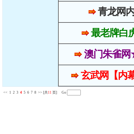
青龙网
最老牌白
澳门朱雀网
玄武网【内幕
<<
1
2
3
4
5
6
7
8
>>
[共
11
页] Go