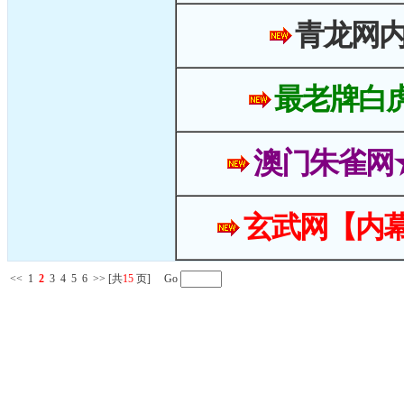
青龙网
最老牌白
澳门朱雀网
玄武网【内幕
<<
1
2
3
4
5
6
>>
[共
15
页] Go