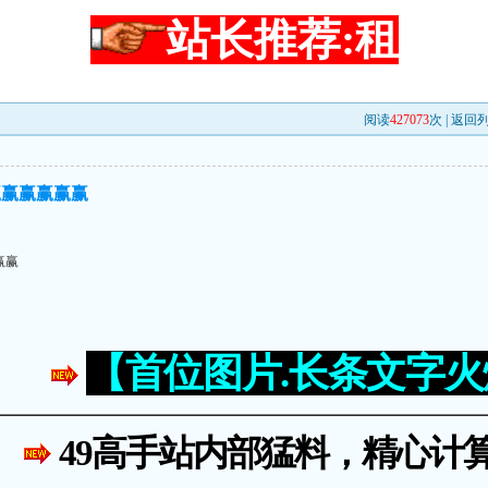
站长推荐:租
阅读
427073
次 |
返回
赢赢赢赢赢赢
赢赢
【首位图片.长条文字
49高手站内部猛料，精心计