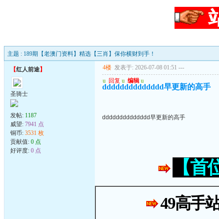
主题 : 189期【老澳门资料】精选【三肖】保你横财到手！
4楼
发表于: 2026-07-08 01:51
---
【
红人前途
】
u
回复
u
编辑
u
dddddddddddddd早更新的高手
圣骑士
发帖:
1187
dddddddddddddd早更新的高手
威望:
7941 点
铜币:
3531 枚
贡献值:
0 点
好评度:
0 点
【首
49高手