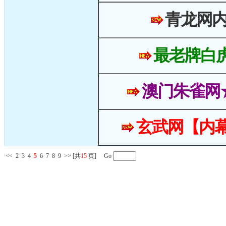
青龙网
最老牌白
澳门朱雀网
玄武网【内幕
<<
2
3
4
5
6
7
8
9
>>
[共
15
页] Go