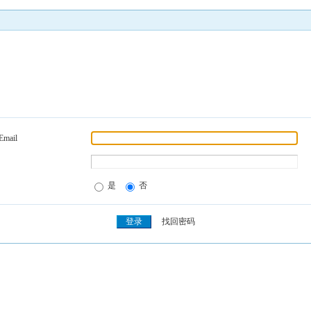
Email
是
否
找回密码