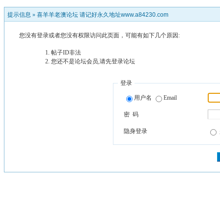
提示信息 »
喜羊羊老澳论坛 请记好永久地址www.a84230.com
您没有登录或者您没有权限访问此页面，可能有如下几个原因:
帖子ID非法
您还不是论坛会员,请先登录论坛
登录
用户名
Email
密 码
隐身登录