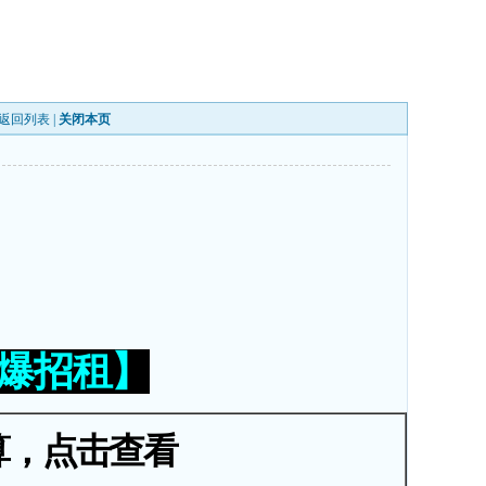
返回列表
|
关闭本页
火爆招租】
算，点击查看