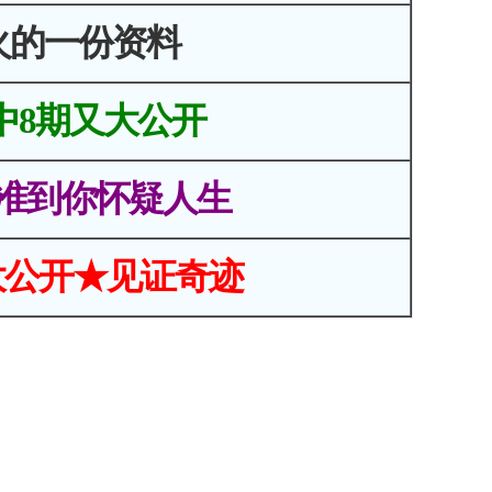
火的一份资料
中8期又大公开
准到你怀疑人生
大公开★见证奇迹