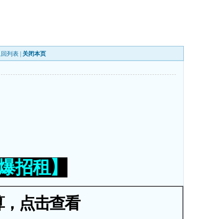
返回列表
|
关闭本页
火爆招租】
算，点击查看