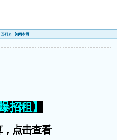
返回列表
|
关闭本页
火爆招租】
算，点击查看