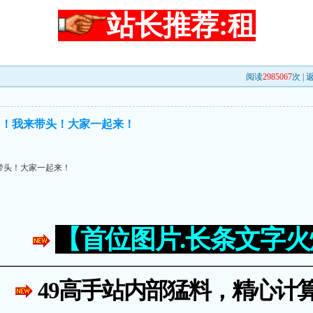
站长推荐:租
阅读
2985067
次 |
力！我来带头！大家一起来！
带头！大家一起来！
【首位图片.长条文字
49高手站内部猛料，精心计