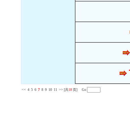
<<
4
5
6
7
8
9
10
11
>>
[共
18
页] Go