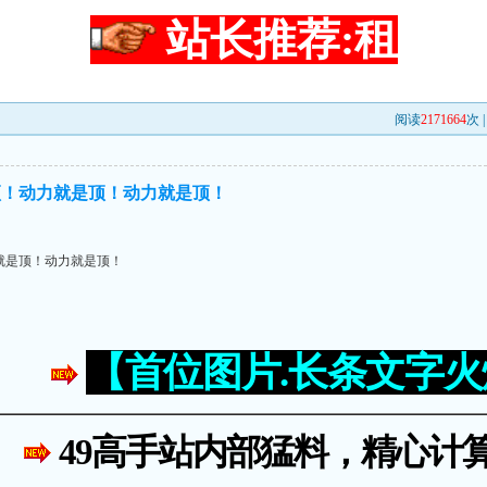
站长推荐:租
阅读
2171664
次 
顶！动力就是顶！动力就是顶！
就是顶！动力就是顶！
【首位图片.长条文字
49高手站内部猛料，精心计