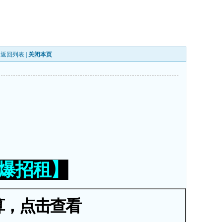
|
返回列表
|
关闭本页
火爆招租】
算，点击查看