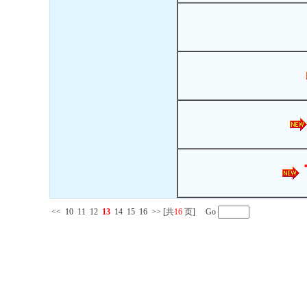
<<
10
11
12
13
14
15
16
>>
[共
16
页] Go