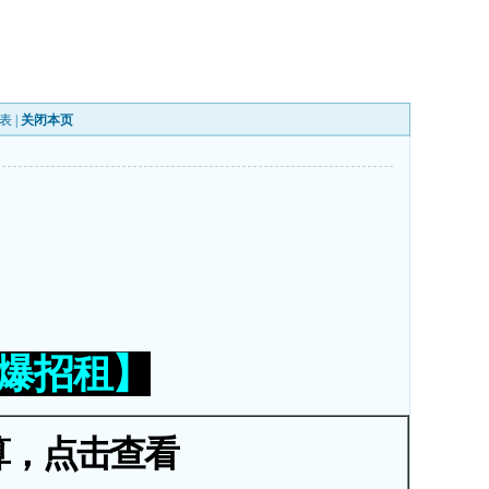
表
|
关闭本页
火爆招租】
算，点击查看