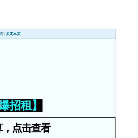
表
|
关闭本页
火爆招租】
算，点击查看