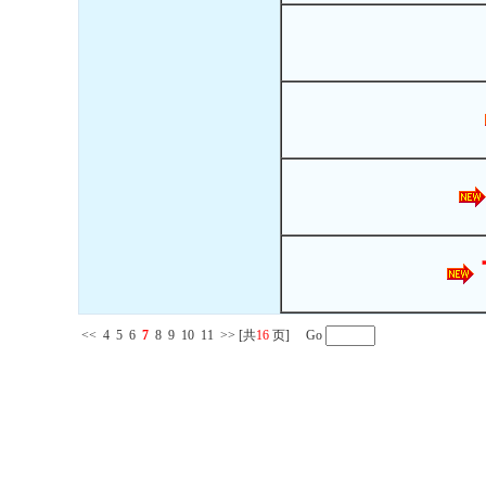
<<
4
5
6
7
8
9
10
11
>>
[共
16
页] Go