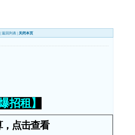
|
返回列表
|
关闭本页
火爆招租】
算，点击查看