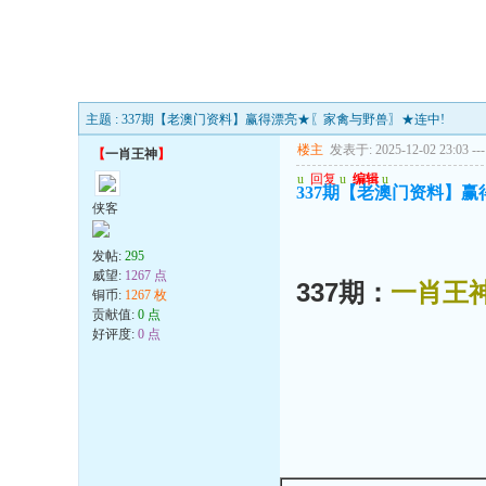
主题 : 337期【老澳门资料】赢得漂亮★〖家禽与野兽〗★连中!
楼主
发表于: 2025-12-02 23:03
---
【
一肖王神
】
u
回复
u
编辑
u
337期【老澳门资料】
侠客
发帖:
295
威望:
1267 点
337期：
一肖王
铜币:
1267 枚
贡献值:
0 点
好评度:
0 点