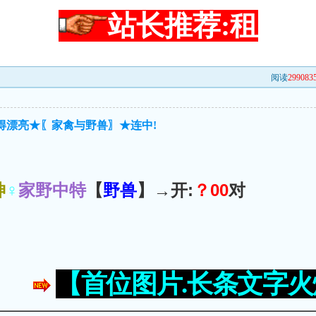
站长推荐:租
阅读
299083
赢得漂亮★〖家禽与野兽〗★连中!
神
♀
家野中特
【
野兽
】→开:
？00
对
【首位图片.长条文字