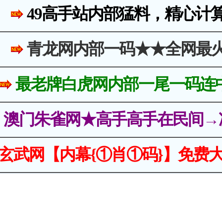
49高手站内部猛料，精心计
青龙网内部一码★★全网最
最老牌白虎网内部一尾一码连
澳门朱雀网★高手高手在民间→
玄武网【内幕{①肖①码}】免费