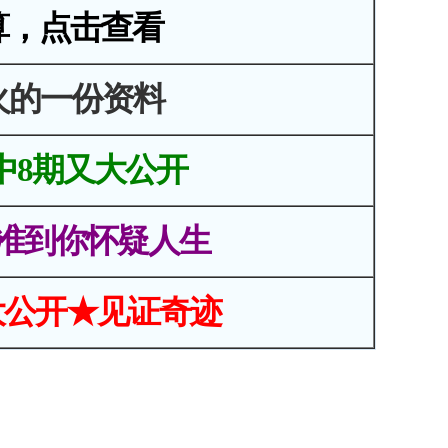
算，点击查看
火的一份资料
中8期又大公开
准到你怀疑人生
大公开★见证奇迹