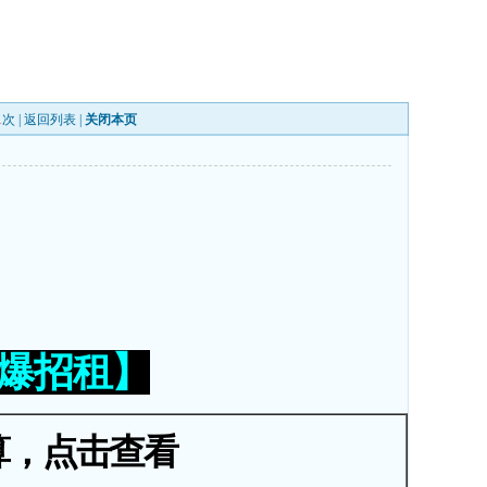
1
次 |
返回列表
|
关闭本页
火爆招租】
算，点击查看