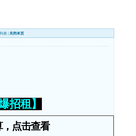
列表
|
关闭本页
火爆招租】
算，点击查看