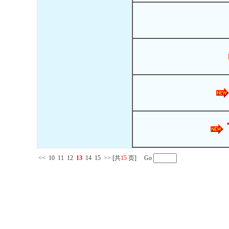
<<
10
11
12
13
14
15
>>
[共
15
页] Go