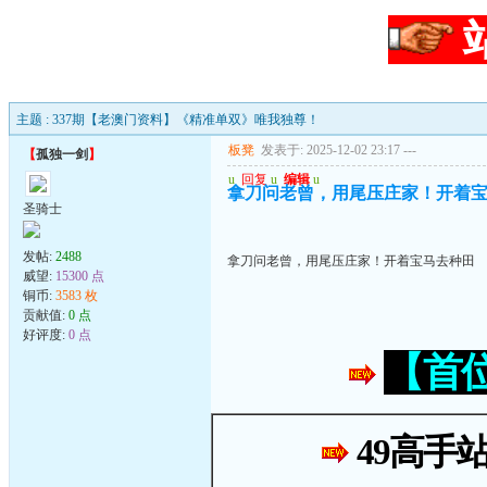
主题 : 337期【老澳门资料】《精准单双》唯我独尊！
板凳
发表于: 2025-12-02 23:17
---
【
孤独一剑
】
u
回复
u
编辑
u
拿刀问老曾，用尾压庄家！开着
圣骑士
发帖:
2488
拿刀问老曾，用尾压庄家！开着宝马去种田
威望:
15300 点
铜币:
3583 枚
贡献值:
0 点
好评度:
0 点
【首
49高手