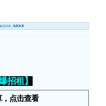
返回列表
|
关闭本页
火爆招租】
算，点击查看