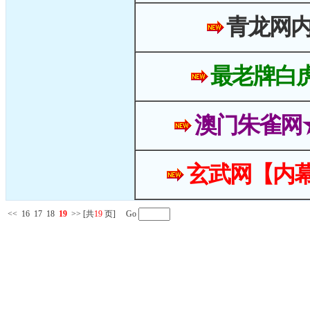
青龙网
最老牌白
澳门朱雀网
玄武网【内幕
<<
16
17
18
19
>>
[共
19
页] Go