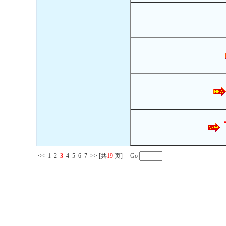
<<
1
2
3
4
5
6
7
>>
[共
19
页] Go