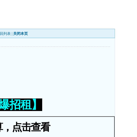
回列表
|
关闭本页
火爆招租】
算，点击查看